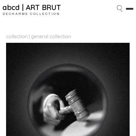
abcd | ART BRUT
DECHARME COLLECTION
collection | general collection