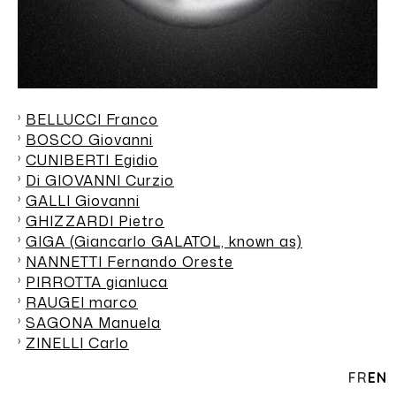
BELLUCCI Franco
BOSCO Giovanni
CUNIBERTI Egidio
Di GIOVANNI Curzio
GALLI Giovanni
GHIZZARDI Pietro
GIGA (Giancarlo GALATOL, known as)
NANNETTI Fernando Oreste
PIRROTTA gianluca
RAUGEI marco
SAGONA Manuela
ZINELLI Carlo
FR
EN