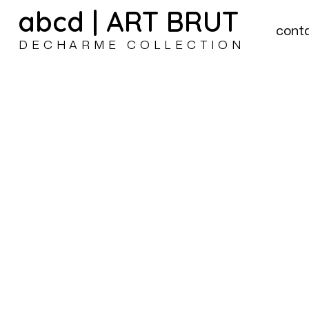
abcd | ART BRUT
cont
DECHARME COLLECTION