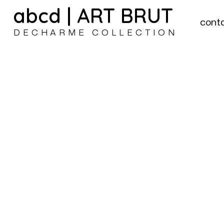
abcd | ART BRUT
cont
DECHARME COLLECTION