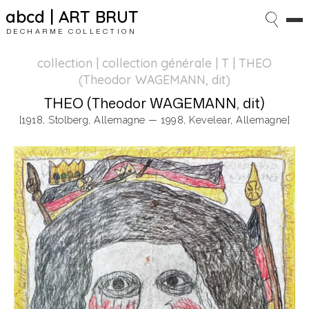
abcd | ART BRUT
DECHARME COLLECTION
collection | collection générale
| T | THEO
(Theodor WAGEMANN, dit)
THEO (Theodor WAGEMANN, dit)
[1918, Stolberg, Allemagne — 1998, Kevelear, Allemagne]