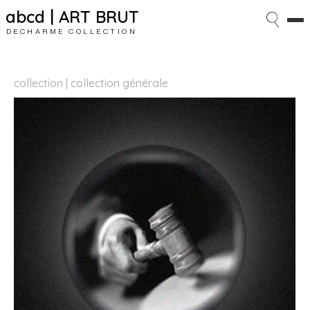
abcd | ART BRUT
DECHARME COLLECTION
collection | collection générale