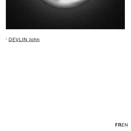
DEVLIN John
FR
EN