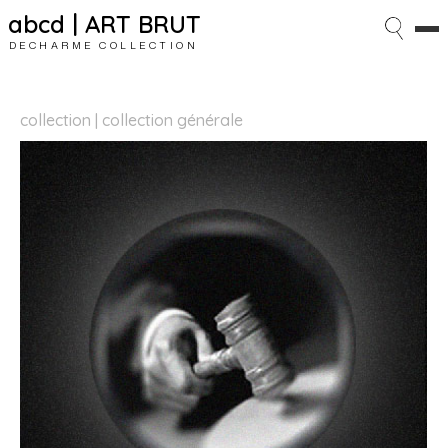
abcd | ART BRUT
DECHARME COLLECTION
collection | collection générale