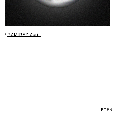
RAMIREZ Aurie
FR
EN