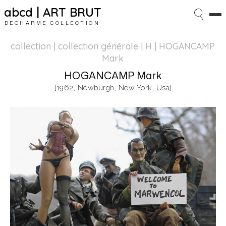
abcd | ART BRUT
DECHARME COLLECTION
collection | collection générale
| H | HOGANCAMP
Mark
HOGANCAMP Mark
[1962, Newburgh, New York, Usa]