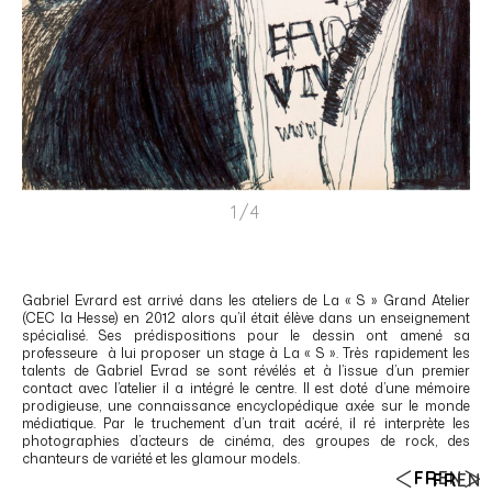
1/4
Gabriel Evrard est arrivé dans les ateliers de La « S » Grand Atelier
(CEC la Hesse) en 2012 alors qu’il était élève dans un enseignement
spécialisé. Ses prédispositions pour le dessin ont amené sa
professeure à lui proposer un stage à La « S ». Très rapidement les
talents de Gabriel Evrad se sont révélés et à l’issue d’un premier
contact avec l’atelier il a intégré le centre. Il est doté d’une mémoire
prodigieuse, une connaissance encyclopédique axée sur le monde
médiatique. Par le truchement d’un trait acéré, il ré interprète les
photographies d’acteurs de cinéma, des groupes de rock, des
chanteurs de variété et les glamour models.
FR
EN
FR
EN