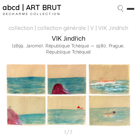
abcd | ART BRUT
DECHARME COLLECTION
collection | collection générale
| V | VIK Jindřich
VIK Jindřich
[1899, Jaroměř, République Tchèque — 1980, Prague,
République Tchèque]
1/7