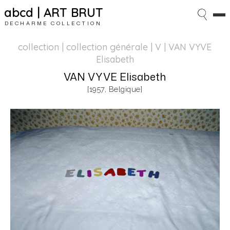
abcd | ART BRUT
DECHARME COLLECTION
collection | collection générale
| V | VAN VYVE
Elisabeth
VAN VYVE Elisabeth
[1957, Belgique]