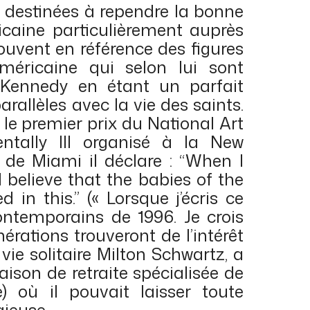
 destinées à rependre la bonne
icaine particulièrement auprès
souvent en référence des figures
méricaine qui selon lui sont
e Kennedy en étant un parfait
rallèles avec la vie des saints.
t le premier prix du National Art
ntally Ill organisé à la New
é de Miami il déclare : “When I
. I believe that the babies of the
d in this.” (« Lorsque j’écris ce
ntemporains de 1996. Je crois
érations trouveront de l’intérêt
ie solitaire Milton Schwartz, a
aison de retraite spécialisée de
) où il pouvait laisser toute