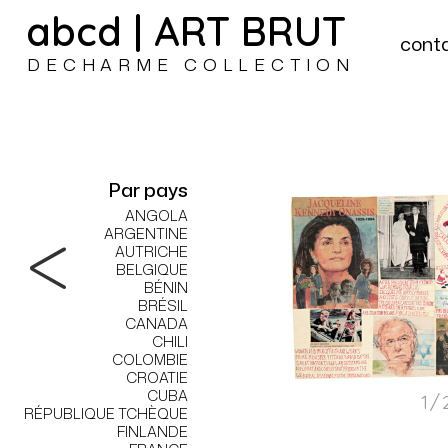
abcd | ART BRUT
cont
DECHARME COLLECTION
Par pays
ANGOLA
ARGENTINE
AUTRICHE
BELGIQUE
BÉNIN
BRÉSIL
CANADA
CHILI
COLOMBIE
CROATIE
CUBA
1/
RÉPUBLIQUE TCHÈQUE
FINLANDE