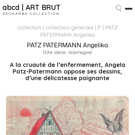
abcd | ART BRUT
DECHARME COLLECTION
collection | collection générale
| P | PATZ
PATERMANN Angelika
PATZ PATERMANN Angelika
[XXe siècle, Allemagne]
A la cruauté de l’enfermement, Angela
Patz-Patermann
oppose ses dessins,
d’une délicatesse poignante