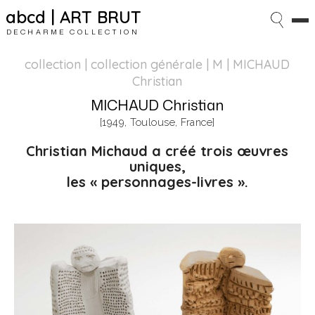
abcd | ART BRUT
DECHARME COLLECTION
collection | collection générale
| M | MICHAUD
Christian
MICHAUD Christian
[1949, Toulouse, France]
Christian Michaud a créé trois œuvres
uniques,
les « personnages-livres ».