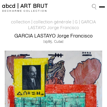
abcd | ART BRUT
DECHARME COLLECTION
collection | collection générale
| G | GARCIA
LASTAYO Jorge Francisco
GARCIA LASTAYO Jorge Francisco
[1985, Cuba]