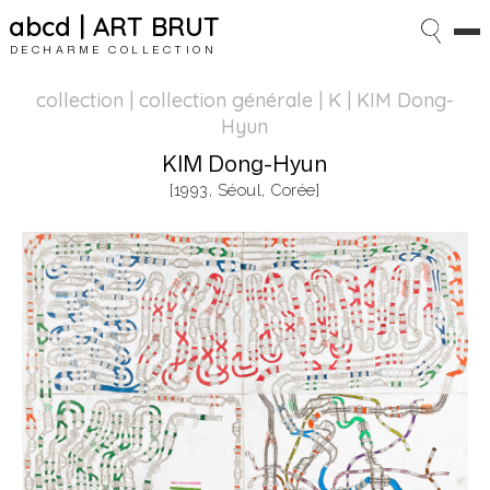
abcd | ART BRUT
DECHARME COLLECTION
collection | collection générale
| K | KIM Dong-
Hyun
KIM Dong-Hyun
[1993, Séoul, Corée]