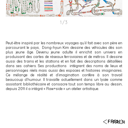
1/3
Peut-être inspiré par les nombreux voyages qu’il fait avec son père en
parcourant le pays, Dong-hyun Kim dessine des véhicules dès son
plus jeune âge. Devenu jeune adulte il enrichit son univers en
produisant des cartes de réseaux ferroviaires et de métros. Il dessine
aussi des trains et les stations et en fait des descriptions détaillées
dans ses cahiers. Ses productions intègrent des noms de lieux et
personnages réels mais aussi des espaces et histoires imaginaires.
Ce mélange de réalité et d’imagination confère à son travail
beaucoup d’humour. Il travaille actuellement dans un lycée comme
assistant bibliothécaire et consacre tout son temps libre au dessin,
depuis 2011 il a intégré « Raw+side » un atelier artistique.
FR
EN
FR
EN