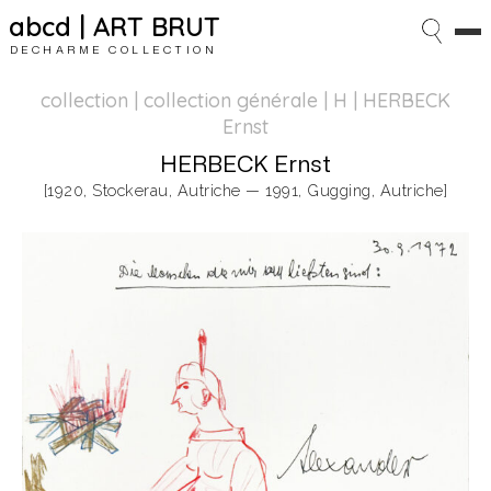
abcd | ART BRUT
DECHARME COLLECTION
collection | collection générale
| H | HERBECK
Ernst
HERBECK Ernst
[1920, Stockerau, Autriche — 1991, Gugging, Autriche]