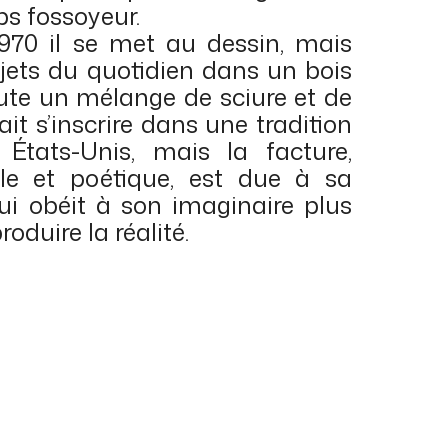
ps fossoyeur.
970 il se met au dessin, mais
bjets du quotidien dans un bois
joute un mélange de sciure et de
ait s’inscrire dans une tradition
États-Unis, mais la facture,
le et poétique, est due à sa
qui obéit à son imaginaire plus
oduire la réalité.