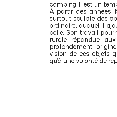
camping. Il est un tem
À partir des années 1
surtout sculpte des o
ordinaire, auquel il a
colle. Son travail pourr
rurale répandue aux 
profondément origina
vision de ces objets 
qu’à une volonté de repr