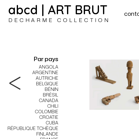
abcd | ART BRUT
cont
DECHARME COLLECTION
Par pays
ANGOLA
ARGENTINE
AUTRICHE
BELGIQUE
BÉNIN
BRÉSIL
CANADA
CHILI
COLOMBIE
CROATIE
CUBA
RÉPUBLIQUE TCHÈQUE
FINLANDE