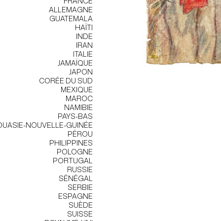
FRANCE
ALLEMAGNE
GUATEMALA
HAÏTI
INDE
IRAN
ITALIE
JAMAÏQUE
JAPON
CORÉE DU SUD
MEXIQUE
MAROC
NAMIBIE
PAYS-BAS
UASIE-NOUVELLE-GUINÉE
PÉROU
PHILIPPINES
POLOGNE
PORTUGAL
RUSSIE
SÉNÉGAL
SERBIE
ESPAGNE
SUÈDE
SUISSE