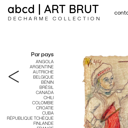
abcd | ART BRUT
cont
DECHARME COLLECTION
Par pays
ANGOLA
ARGENTINE
AUTRICHE
BELGIQUE
BÉNIN
BRÉSIL
CANADA
CHILI
COLOMBIE
CROATIE
CUBA
RÉPUBLIQUE TCHÈQUE
FINLANDE