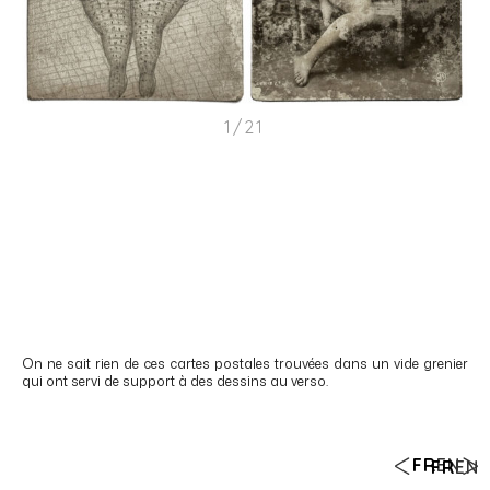
1/21
On ne sait rien de ces cartes postales trouvées dans un vide grenier
qui ont servi de support à des dessins au verso.
FR
EN
FR
EN