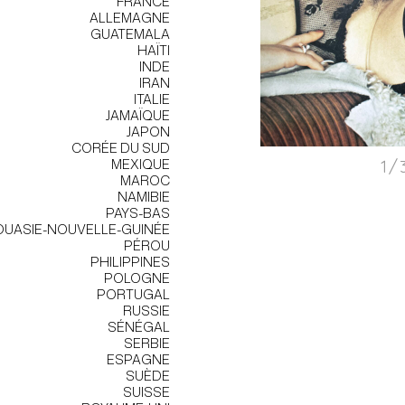
FRANCE
ALLEMAGNE
GUATEMALA
HAÏTI
INDE
IRAN
ITALIE
JAMAÏQUE
JAPON
CORÉE DU SUD
MEXIQUE
1/
MAROC
NAMIBIE
PAYS-BAS
UASIE-NOUVELLE-GUINÉE
PÉROU
PHILIPPINES
POLOGNE
PORTUGAL
RUSSIE
SÉNÉGAL
SERBIE
ESPAGNE
SUÈDE
SUISSE