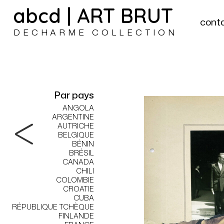
abcd | ART BRUT
cont
DECHARME COLLECTION
Par pays
ANGOLA
ARGENTINE
AUTRICHE
BELGIQUE
BÉNIN
BRÉSIL
CANADA
CHILI
COLOMBIE
CROATIE
CUBA
RÉPUBLIQUE TCHÈQUE
FINLANDE