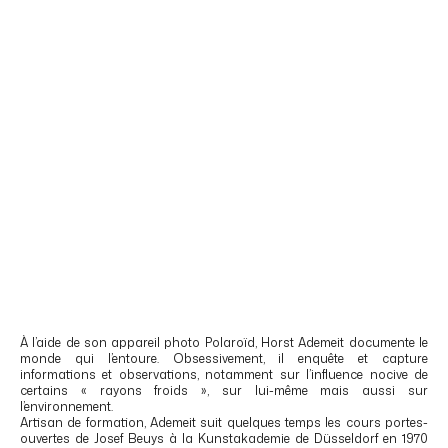
À l’aide de son appareil photo Polaroïd, Horst Ademeit documente le
monde qui l’entoure. Obsessivement, il enquête et capture
informations et observations, notamment sur l’influence nocive de
certains « rayons froids », sur lui-même mais aussi sur
l’environnement.
Artisan de formation, Ademeit suit quelques temps les cours portes-
ouvertes de Josef Beuys à la Kunstakademie de Düsseldorf en 1970