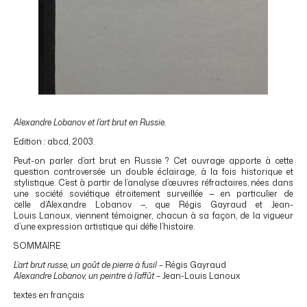
Alexandre Lobanov et l’art brut en Russie.
Edition : abcd, 2003.
Peut-on parler d’art brut en Russie ? Cet ouvrage apporte à cette
question controversée un double éclairage, à la fois historique et
stylistique. C’est à partir de l’analyse d’œuvres réfractaires, nées dans
une société soviétique étroitement surveillée — en particulier de
celle d’Alexandre Lobanov —, que Régis Gayraud et Jean-
Louis Lanoux, viennent témoigner, chacun à sa façon, de la vigueur
d’une expression artistique qui défie l’histoire.
SOMMAIRE
L’art brut russe, un goût de pierre à fusil
– Régis Gayraud
Alexandre Lobanov, un peintre à l’affût
– Jean-Louis Lanoux
textes en français