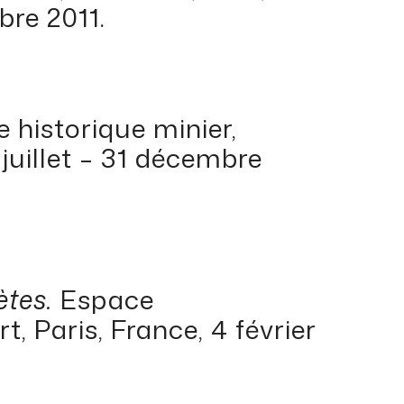
bre 2011.
 historique minier,
 juillet – 31 décembre
tes.
Espace
t, Paris, France, 4 février