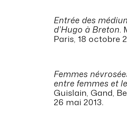
Entrée des médiums
d’Hugo à Breton
.
Paris, 18 octobre 2
Femmes névrosées.
entre femmes et l
Guislain, Gand, Be
26 mai 2013.