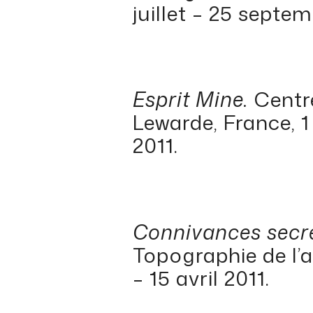
juillet – 25 septem
Esprit Mine.
Centre
Lewarde, France, 1
2011.
Connivances secrè
Topographie de l’ar
– 15 avril 2011.