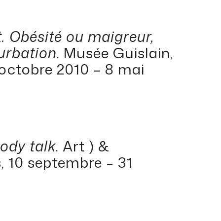
. Obésité ou maigreur,
turbation
. Musée Guislain,
 octobre 2010 – 8 mai
ody talk
. Art ) &
, 10 septembre – 31