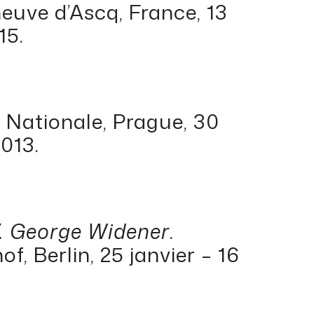
eneuve d’Ascq, France, 13
15.
 Nationale, Prague, 30
013.
V. George Widener
.
 Berlin, 25 janvier – 16