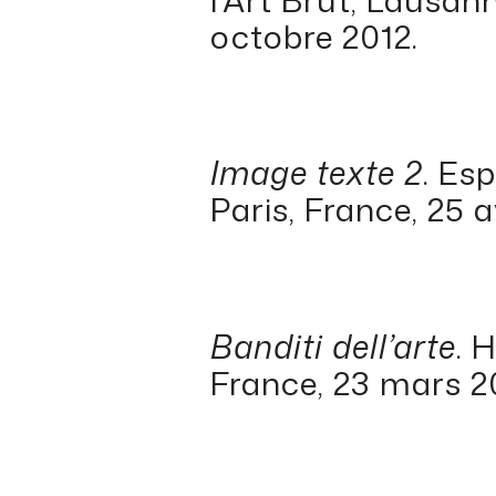
octobre 2012.
Image texte 2
. Es
Paris, France, 25 av
Banditi dell’arte
. 
France, 23 mars 20