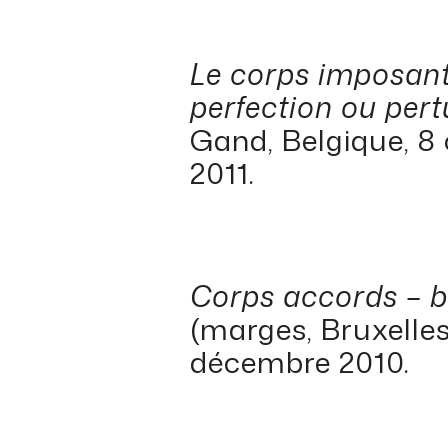
Le corps imposant
perfection ou per
Gand, Belgique, 8
2011.
Corps accords – b
(marges, Bruxelles
décembre 2010.