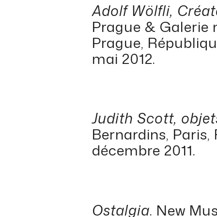
Adolf Wölfli, Créat
Prague & Galerie m
Prague, République
mai 2012.
Judith Scott, objet
Bernardins, Paris, 
décembre 2011.
Ostalgia
. New Mus