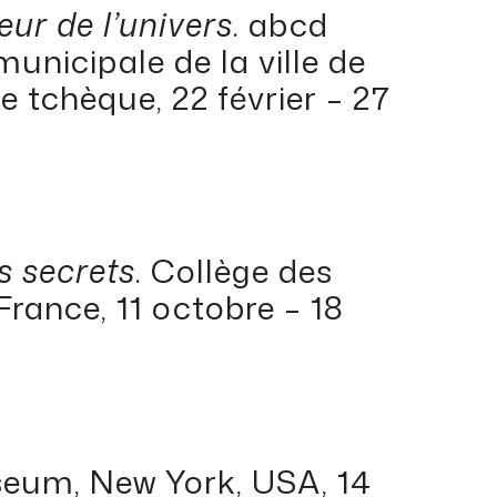
eur de l’univers
. abcd
unicipale de la ville de
 tchèque, 22 février – 27
s secrets
. Collège des
France, 11 octobre – 18
eum, New York, USA, 14