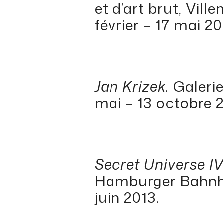
et d’art brut, Vill
février – 17 mai 20
Jan Krizek.
Galerie
mai – 13 octobre 2
Secret Universe I
Hamburger Bahnhof,
juin 2013.