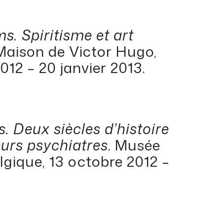
. Spiritisme et art
 Maison de Victor Hugo,
012 – 20 janvier 2013.
 Deux siècles d’histoire
eurs psychiatres
. Musée
lgique, 13 octobre 2012 –