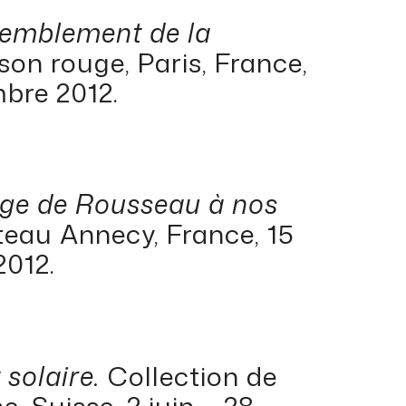
tremblement de la
son rouge, Paris, France,
mbre 2012.
age de Rousseau à nos
eau Annecy, France, 15
2012.
 solaire.
Collection de
e, Suisse, 2 juin – 28