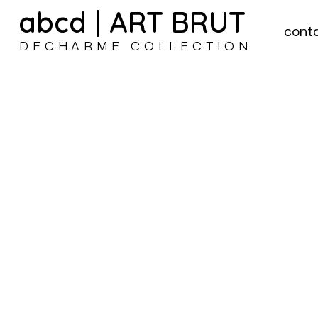
abcd | ART BRUT
cont
DECHARME COLLECTION