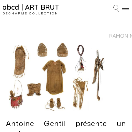
abcd | ART BRUT
DECHARME COLLECTION
RAMON MO
Antoine Gentil présente un