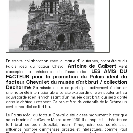
En étroite collaboration avec la mairie d’Hauterives, propriétaire du
Antoine de Galbert
Palais idéal du facteur Cheval,
vient
LES AMIS DU
d’accepter la présidence de l’association
FACTEUR pour la promotion du Palais idéal du
facteur Cheval et du musée d’art brut / collection
Decharme
.
Sa mission sera de participer activement à donner
une notoriété internationale à ce site extraordinaire en soutenant sa
sauvegarde et en l’enrichissant d’un musée d’art brut, qui sera abrité
dans le château attenant. Ce projet fera de cette ville de la Drôme un
centre mondial de l’art brut.
Le Palais idéal du facteur Cheval a été classé monument historique
sous le ministère d’André Malraux en 1969. Il a inspiré les théories de
l’art brut de Jean Dubuffet, nourri l’imaginaire des surréalistes,
influencé nombre d’immenses artistes et intellectuels, comme Paul