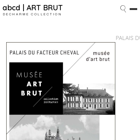
abcd | ART BRUT
DECHARME COLLECTION
PALAIS D