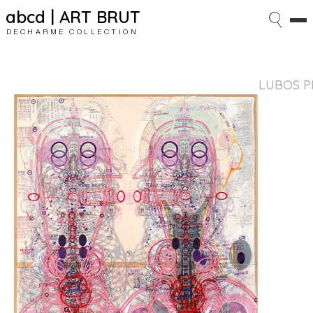
abcd | ART BRUT
DECHARME COLLECTION
LUBOS P