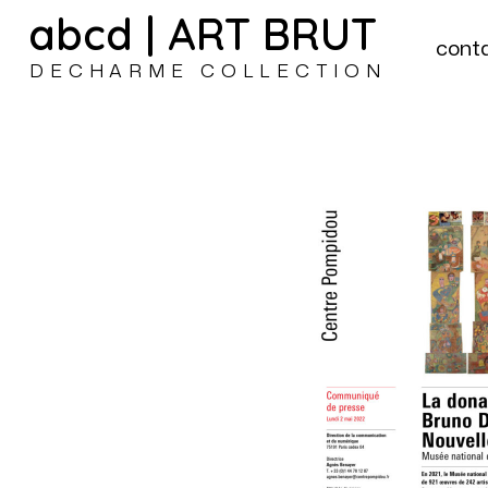
abcd | ART BRUT
cont
DECHARME COLLECTION