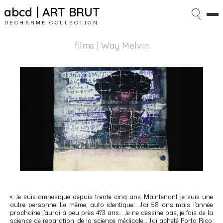
abcd | ART BRUT
DECHARME COLLECTION
films
| Way Melvin
« Je suis amnésique depuis trente cinq ans. Maintenant je suis une
autre personne. Le même, auto identique… J’ai 58 ans mais l’année
prochaine j’aurai à peu près 473 ans… Je ne dessine pas, je fais de la
science de réparation, de la science médicale… J’ai acheté Porto Rico,