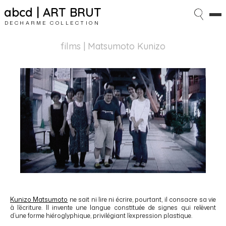
abcd | ART BRUT
DECHARME COLLECTION
films
| Matsumoto Kunizo
Kunizo Matsumoto
ne sait ni lire ni écrire, pourtant, il consacre sa vie
à l’écriture. Il invente une langue constituée de signes qui relèvent
d’une forme hiéroglyphique, privilégiant l’expression plastique.