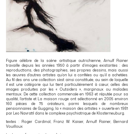
Figure célèbre de la scène artistique autrichienne, Arnulf Rainer
travaille depuis les années 1950 à partir d’images existantes : des
reproductions, des photographies, ses propres dessins, mais aussi
les œuvres d’autres artistes qu’on lui a confiées ou qu’il a achetées.
Au fil des ans une collection s’est ainsi constituée, au sein de laquelle
il est une catégorie qui lui tient particulièrement à cœur, celles des
images produites par les « Outsiders », marginaux ou malades
mentaux. De cette collection commencée en 1963 et réputée pour sa
qualité, l’artiste et La maison rouge ont sélectionné en 2005 environ
160 pièces de 75 créateurs, parmi lesquels de nombreux
pensionnaires de Gugging, la « maison des artistes » ouverte en 1981
par Leo Navratil dans le complexe psychiatrique de Klosterneuburg.
textes : Roger Cardinal, Franz W. Kaiser, Arnulf Rainer, Bernard
Vouilloux