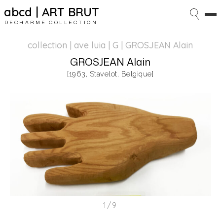
abcd | ART BRUT
DECHARME COLLECTION
collection | ave luia
| G | GROSJEAN Alain
GROSJEAN Alain
[1963, Stavelot, Belgique]
1/9