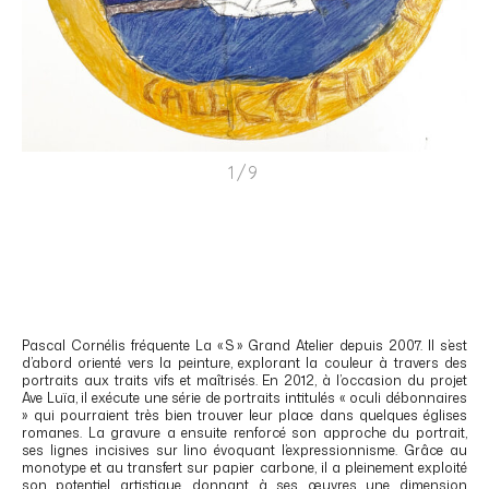
1/9
Pascal Cornélis fréquente La « S » Grand Atelier depuis 2007. Il s’est
d’abord orienté vers la peinture, explorant la couleur à travers des
portraits aux traits vifs et maîtrisés. En 2012, à l’occasion du projet
Ave Luïa, il exécute une série de portraits intitulés « oculi débonnaires
» qui pourraient très bien trouver leur place dans quelques églises
romanes. La gravure a ensuite renforcé son approche du portrait,
ses lignes incisives sur lino évoquant l’expressionnisme. Grâce au
monotype et au transfert sur papier carbone, il a pleinement exploité
son potentiel artistique, donnant à ses œuvres une dimension