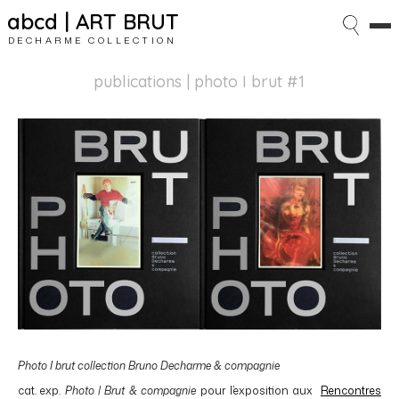
abcd | ART BRUT
DECHARME COLLECTION
publications
| photo I brut #1
Photo I brut collection Bruno Decharme & compagnie
cat. exp.
Photo | Brut & compagnie
pour l’exposition aux
Rencontres