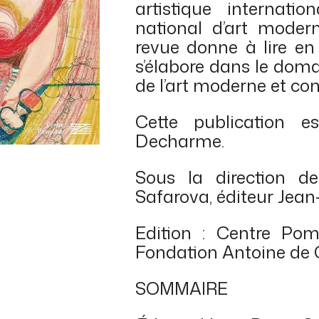
artistique internat
national d’art modern
revue donne à lire en
s’élabore dans le domai
de l’art moderne et co
Cette publication e
Decharme.
Sous la direction d
Safarova, éditeur Jean-
Edition : Centre Pom
Fondation Antoine de 
SOMMAIRE