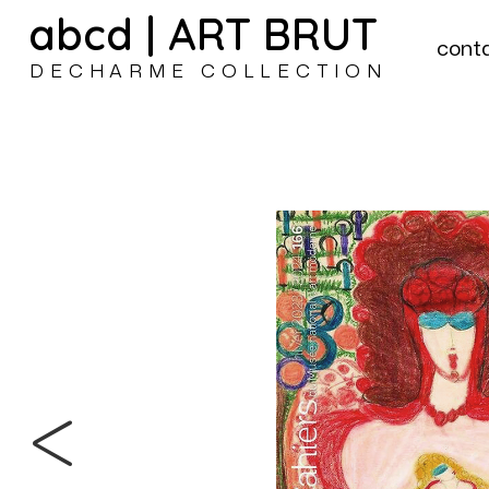
abcd | ART BRUT
cont
DECHARME COLLECTION