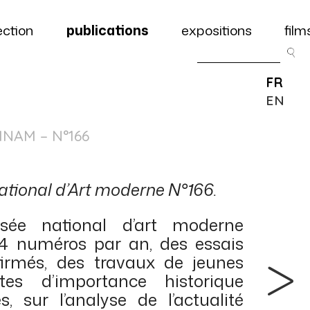
ection
publications
expositions
film
FR
EN
MNAM – N°166
ational d’Art moderne N°166.
ée national d’art moderne
 4 numéros par an, des essais
firmés, des travaux de jeunes
tes d’importance historique
s, sur l’analyse de l’actualité