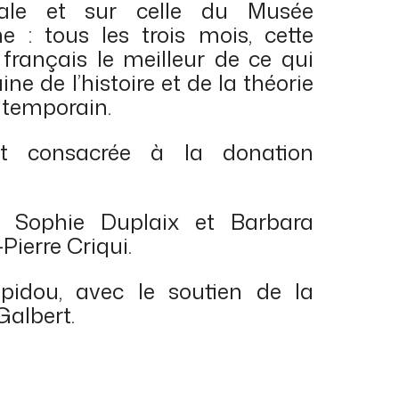
ionale et sur celle du Musée
e : tous les trois mois, cette
 français le meilleur de ce qui
ne de l’histoire et de la théorie
ntemporain.
st consacrée à la donation
e Sophie Duplaix et Barbara
Pierre Criqui.
pidou, avec le soutien de la
Galbert.