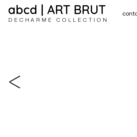
abcd | ART BRUT
cont
DECHARME COLLECTION