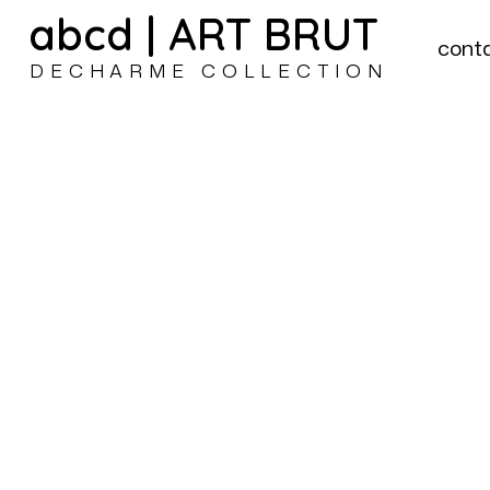
abcd | ART BRUT
cont
DECHARME COLLECTION