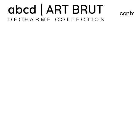
abcd | ART BRUT
cont
DECHARME COLLECTION